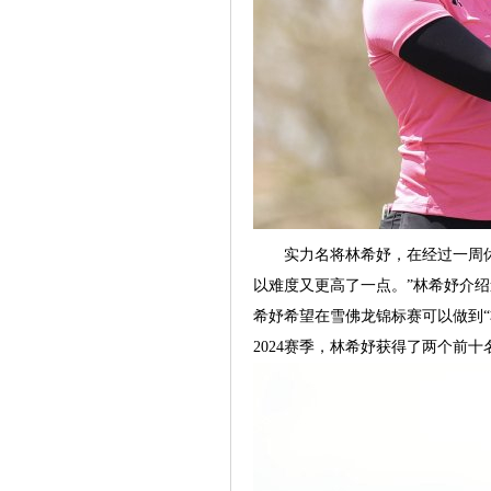
实力名将林希妤，在经过一周休息
以难度又更高了一点。”林希妤介
希妤希望在雪佛龙锦标赛可以做到“
2024赛季，林希妤获得了两个前十