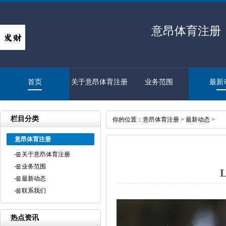
意昂体育注册
首页
关于意昂体育注册
业务范围
最新
栏目分类
你的位置：
意昂体育注册
>
最新动态
>
意昂体育注册
关于意昂体育注册
业务范围
最新动态
联系我们
热点资讯