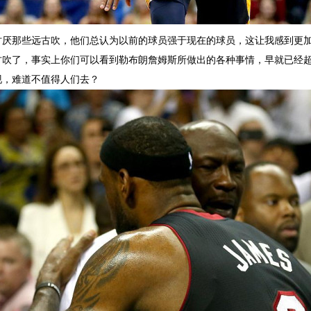
讨厌那些远古吹，他们总认为以前的球员强于现在的球员，这让我感到更
古吹了，事实上你们可以看到勒布朗詹姆斯所做出的各种事情，早就已经超
现，难道不值得人们去？