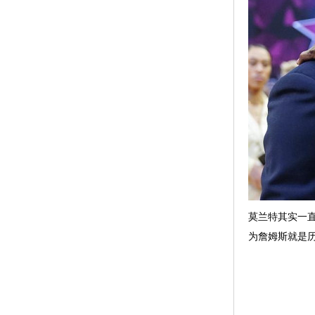
莫兰特其实一
为詹姆斯就是