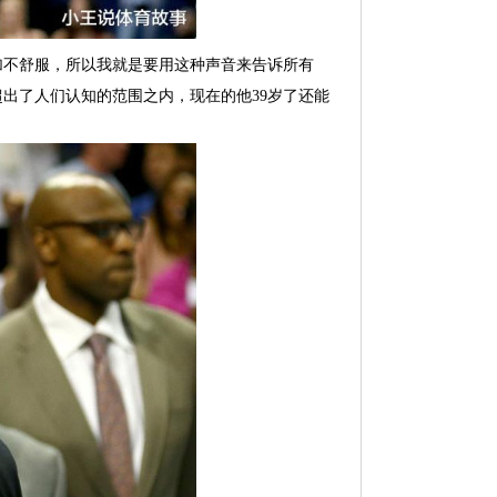
加不舒服，所以我就是要用这种声音来告诉所有
出了人们认知的范围之内，现在的他39岁了还能