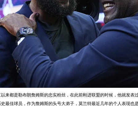
直以来都是勒布朗詹姆斯的忠实粉丝，在此前刚进联盟的时候，他就发表
历史最佳球员，作为詹姆斯的头号大弟子，莫兰特最近几年的个人表现也